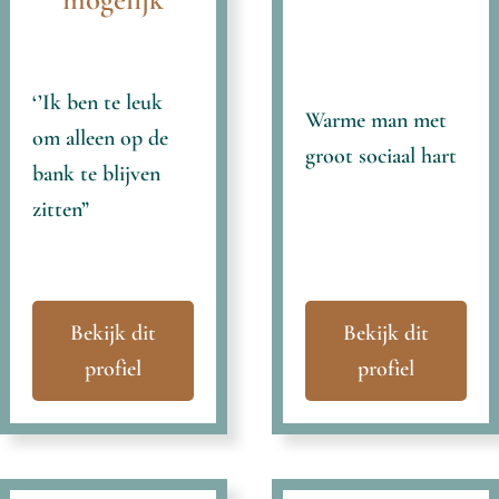
‘’Ik ben te leuk
Warme man met
om alleen op de
groot sociaal hart
bank te blijven
zitten”
Bekijk dit
Bekijk dit
profiel
profiel