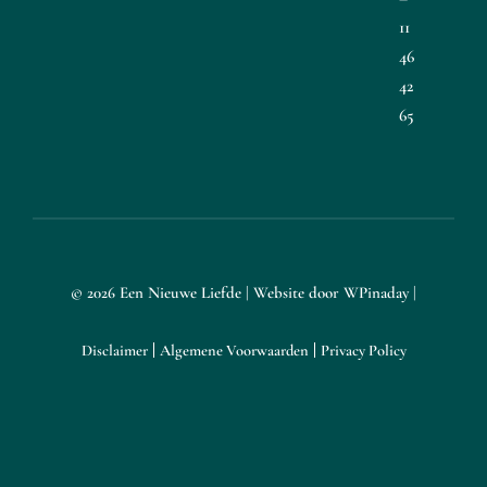
11
46
42
65
© 2026 Een Nieuwe Liefde | Website door
WPinaday
|
Disclaimer
Algemene Voorwaarden
Privacy Policy