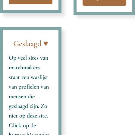
Geslaagd ♥
Op veel sites van
matchmakers
staat een waslijst
van profielen van
mensen die
geslaagd zijn. Zo
niet op deze site.
Click op de
button hieronder