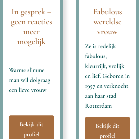
In gesprek –
Fabulous
geen reacties
wereldse
meer
vrouw
mogelijk
Ze is redelijk
fabulous,
kleurrijk, vrolijk
Warme slimme
en lief. Geboren in
man wil dolgraag
1957 en verknocht
een lieve vrouw
aan haar stad
Rotterdam
Bekijk dit
Bekijk dit
profiel
profiel